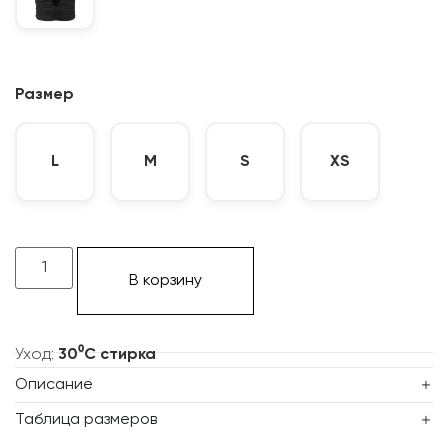
Размер
L
M
S
XS
В корзину
Уход:
30⁰С стирка
Описание
Таблица размеров