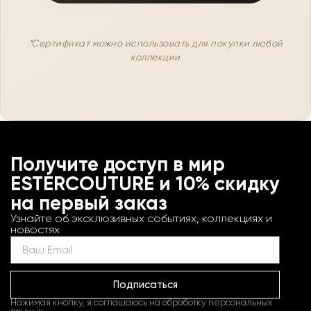
*Сертификат можно использовать для покупки любой
коллекции
Получите доступ в мир
ESTERCOUTURE и 10% скидку
на первый заказ
Узнайте об эксклюзивных событиях, коллекциях и
новостях
Подписаться
Нажимая кнопку, я соглашаюсь на обработку персональных