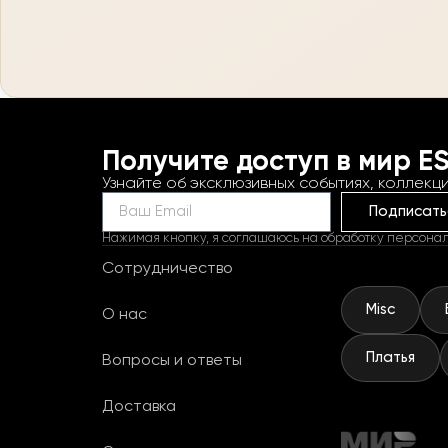
Получите доступ в мир E
Узнайте об эксклюзивных событиях, коллекци
Подписать
Нажимая кнопку, я соглашаюсь на обработку персона
Сотрудничество
Misc
О нас
Платья
Вопросы и ответы
Доставка