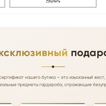
Купить
ксклюзивный
подар
сертификат нашего бутика — это изысканный жест,
еальные предметы гардероба, отражающие безупр