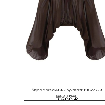
Блуза с объемными рукавами и высоким
воротником
7 500
₽