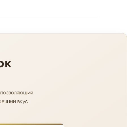
ок
 позволяющий
ечный вкус.