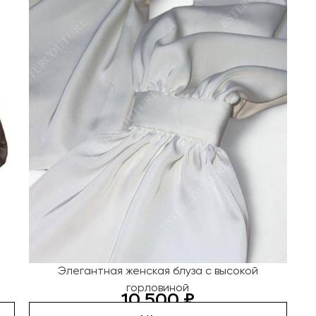
Элегантная женская блуза с высокой
горловиной
10 500
₽