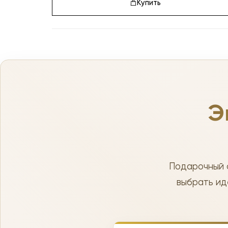
Купить
Э
Подарочный 
выбрать ид