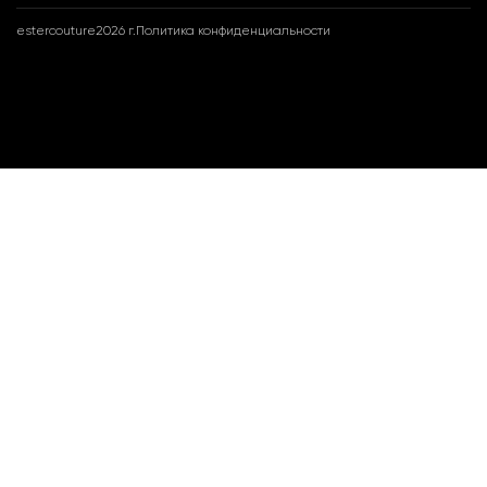
estercouture
2026 г.
Политика конфиденциальности