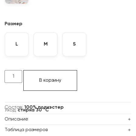
Размер
L
M
S
В корзину
Состав:
100% полиэстер
Уход:
стирка 30 °C
Описание
Таблица размеров