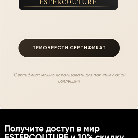
ПРИОБРЕСТИ СЕРТИФИКАТ
*Сертификат можно использовать для покупки любой
коллекции
Получите доступ в мир
ESTERCOUTURE и 10% скидку