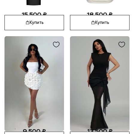
15 500
₽
18 500
₽
Купить
Купить
9 500
₽
13 500
₽