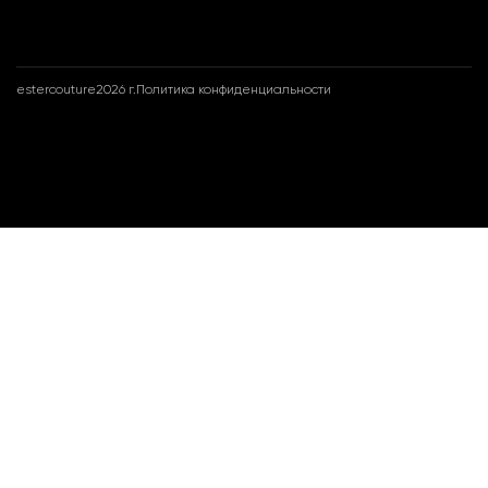
estercouture
2026 г.
Политика конфиденциальности