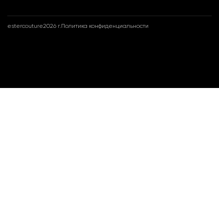
estercouture
2026 г.
Политика конфиденциальности