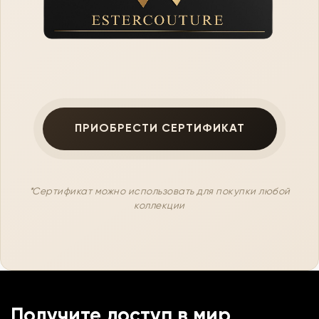
ПРИОБРЕСТИ СЕРТИФИКАТ
*Сертификат можно использовать для покупки любой
коллекции
Получите доступ в мир