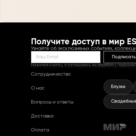
Получите доступ в мир E
Узнайте об эксклюзивных событиях, коллекци
Подписать
Нажимая кнопку, я соглашаюсь на обработку персона
Сотрудничество
Блузки
О нас
Свадебные
Вопросы и ответы
Доставка
Оплата