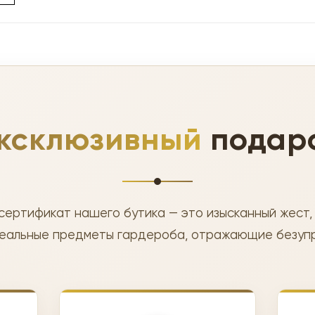
ксклюзивный
подар
сертификат нашего бутика — это изысканный жест,
еальные предметы гардероба, отражающие безупр