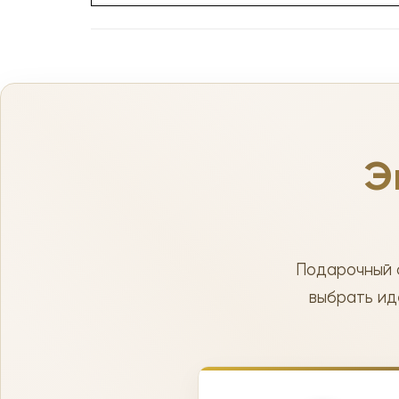
Э
Подарочный 
выбрать ид