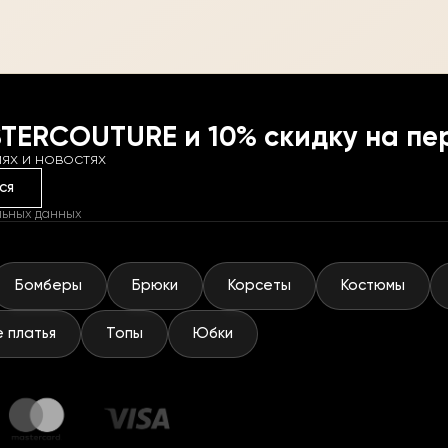
STERCOUTURE и 10% скидку на пе
ях и новостях
ся
льных данных
Бомберы
Брюки
Корсеты
Костюмы
 платья
Топы
Юбки