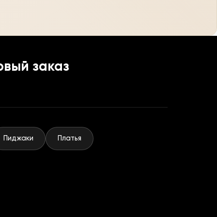
рвый заказ
Пиджаки
Платья