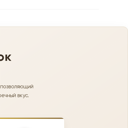
ок
 позволяющий
ечный вкус.