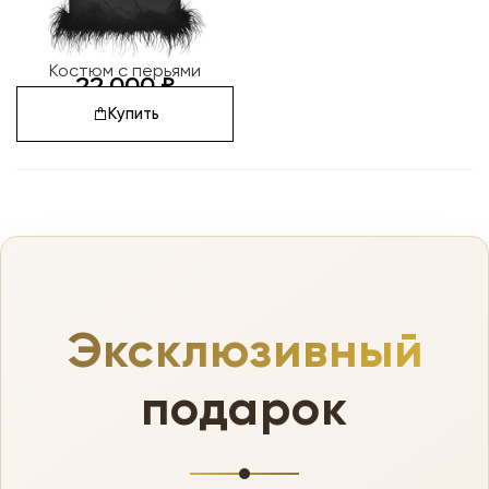
Костюм с перьями
22 000
₽
Купить
Эксклюзивный
подарок