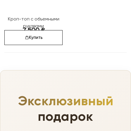
Кроп-топ с объемными
рукавами
7 500
₽
Купить
Эксклюзивный
подарок