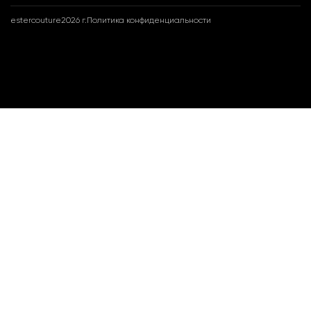
estercouture
2026 г.
Политика конфиденциальности