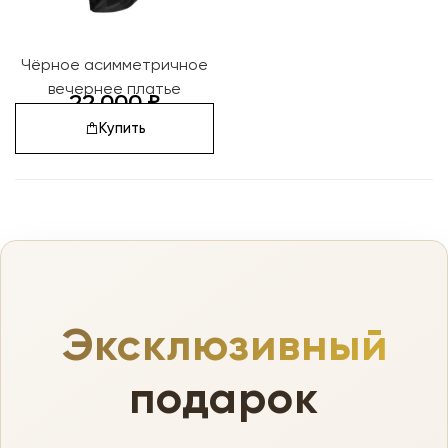
Чёрное асимметричное
вечернее платье
22 000
₽
Купить
Эксклюзивный
подарок