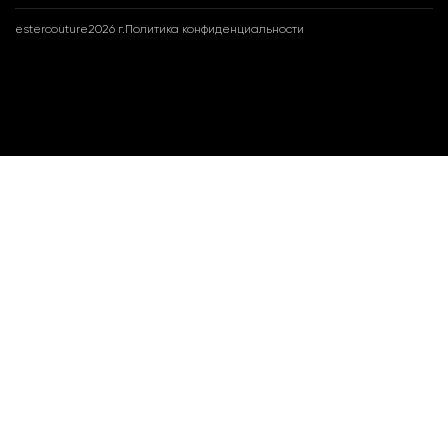
estercouture
2026 г.
Политика конфиденциальности